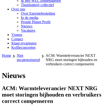
Ik heb WEL zonnepanelen
Thuisbatterij collectief
Over ons
Over Energiebesteding
In de media
People Planet Profit
Nieuws
Vacatures
Vragen
Contact
Klant ervaringen
Koffieconcerten
Home
Niet
ACM: Warmteleverancier NEXT
gecategoriseerd
NRG moet storingen bijhouden en
verbruikers correct compenseren
Nieuws
ACM: Warmteleverancier NEXT NRG
moet storingen bijhouden en verbruikers
correct compenseren